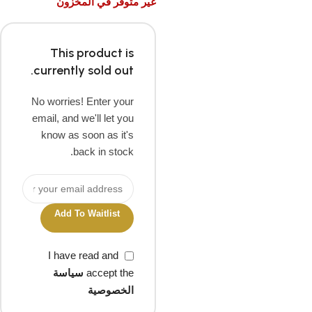
غير متوفر في المخزون
This product is
currently sold out.
No worries! Enter your
email, and we'll let you
know as soon as it's
back in stock.
Add To Waitlist
I have read and
accept the
سياسة
الخصوصية