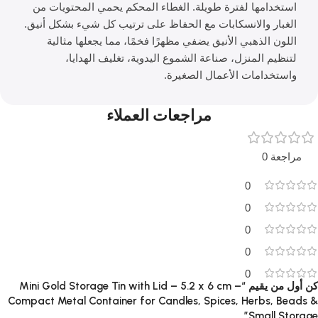
استخدامها لفترة طويلة. الغطاء المحكم يحمي المحتويات من
الغبار والانسكابات مع الحفاظ على ترتيب كل شيء بشكل أنيق.
اللون الذهبي الأنيق يضفي مظهرًا فخمًا، مما يجعلها مثالية
لتنظيم المنزل، صناعة الشموع اليدوية، تغليف الهدايا،
واستخدامات الأعمال الصغيرة.
مراجعات العملاء
مراجعة 0
0
0
0
0
0
كن أول من يقيم “Mini Gold Storage Tin with Lid – 5.2 x 6 cm –
Compact Metal Container for Candles, Spices, Herbs, Beads &
Small Storage”