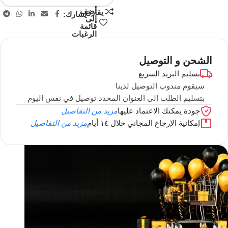
أضف
يقارن
يشارك:
إلى
قائمة
الرغبات
الشحن و التوصيل
تسليم البريد السريع
سيقوم مندوب التوصيل لدينا
بتسليم الطلب إلى العنوان المحدد
توصيل في نفس اليوم
جودة يمكنك الاعتماد عليها
مزيد من التفاصيل
إمكانية الإرجاع المجاني خلال ١٤ أيام
مزيد من التفاصيل