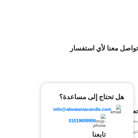
تواصل معنا لأي استفسار
هل تحتاج إلى مساعدة؟
info@alwataniacandle.com
تعرف علينا
01019699906
معلومات عنا
تتبع الطلب
تابعنا