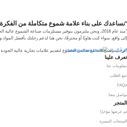
"نساعدك على بناء علامة شموع متكاملة من الفكرة 
"منذ عام 2018، ونحن ملتزمون بتوفير مستلزمات صناعة الشموع ع
إلى واقع. سواء كنت هاويًا أو محترفًا، نحن هنا لدعم رحلتك بأفضل المواد و
اقرأ المزيد
"نرحب بالشراكات مع صانعي الشموع لتقديم علامات تجارية عالية الجودة 
تعرف علينا
معلومات عنا
تتبع الطلب
FAQs
تواصل معنا
المتجر
تم عرضها مؤخرًا
المنتجات المميزة