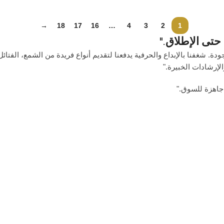
→
18
17
16
…
4
3
2
1
حتى الإطلاق."
الية الجودة. شغفنا بالإبداع والحرفية يدفعنا لتقديم أنواع فريدة من الشمع، 
الإرشادات الخبيرة."
جاهزة للسوق."