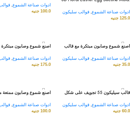
ادوات صناعة الشموع
,
قوالب
Geometric Mandala Pattern.
100.0
جنيه
ادوات صناعة الشموع
,
Flexible & Durable DIY Mold for
قوالب سليكون
125.0
جنيه
Candle Making & Soap Crafting.
For Beeswax, Soy Wax & all types
of wax
اصنع شموع وصابون مبتكرة مع قالب
اصنع شموع وصابون مبتكرة 
السيليكون ثلاثي الأبعاد على شكل بطة
السيليكون ثلاثي الأبعاد على
ادوات صناعة الشموع
,
صغيرة، مثالي للهدايا اليدوية والتزيين.
قوالب سليكون
ادوات صناعة الشموع
,
قوالب
حلزوني، مثالي لتزيين الهدايا
35.0
جنيه
175.0
اليدوية.
جنيه
قالب سيليكون 55 تجويف على شكل
اصنع شموع وصابون ممتعة م
قلب لصناعة الشموع والصابون - مرن،
السيليكون على شكل زرافة ل
ادوات صناعة الشموع
,
غير لاصق ومقاوم للحرارة - مثالي
قوالب سليكون
ادوات صناعة الشموع
,
قوالب
مثالي للهدايا والمشاريع اليدو
60.0
جنيه
للأعمال اليدوية والمنزلية
100.0
والكبار.
جنيه