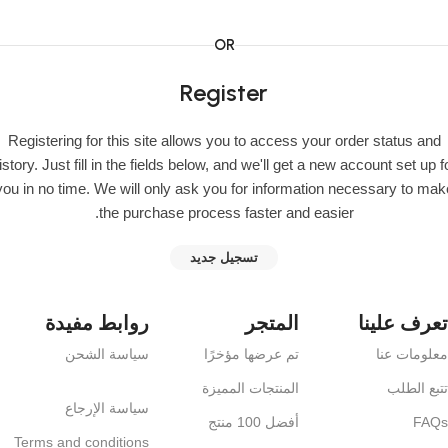
OR
Register
Registering for this site allows you to access your order status and
istory. Just fill in the fields below, and we'll get a new account set up f
you in no time. We will only ask you for information necessary to mak
the purchase process faster and easier.
تسجيل جديد
تعرف علينا
المتجر
روابط مفيدة
معلومات عنا
تم عرضها مؤخرًا
سياسة الشحن
تتبع الطلب
المنتجات المميزة
سياسة الإرجاع
FAQs
أفضل 100 منتج
Terms and conditions