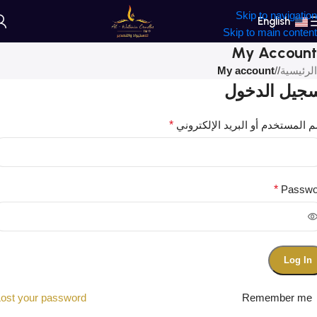
Skip to navigation
English
Skip to main content
My Account
الرئيسية
/
My account
جيل الدخول
 المستخدم أو البريد الإلكتروني
*
*
Passwo
Log In
ost your password?
Remember me