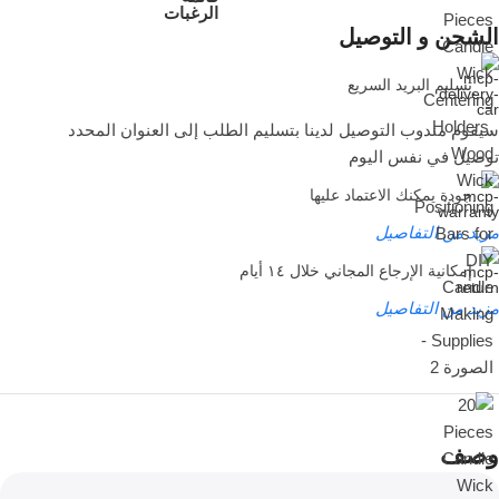
الرغبات
الشحن و التوصيل
تسليم البريد السريع
سيقوم مندوب التوصيل لدينا بتسليم الطلب إلى العنوان المحدد
توصيل في نفس اليوم
جودة يمكنك الاعتماد عليها
مزيد من التفاصيل
إمكانية الإرجاع المجاني خلال ١٤ أيام
مزيد من التفاصيل
لفترة محدودة فقط!
عروض لا تقبل
وصف
المنافسة