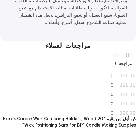
ومتوافقة مع معظم حاويات الشموع مثل البرطمانات، العلب،
القوالب، الأكواب، والسلطانيات. مثالية للاستخدام مع شمع
الصويا، شمع العسل، أو شمع البارافين، تجعل هذه القضبان
عملية صناعة الشموع أسهل، أسرع، وأنظف.
مراجعات العملاء
مراجعة 0
0
0
0
0
0
كن أول من يقيم “20 Pieces Candle Wick Centering Holders, Wood
Wick Positioning Bars for DIY Candle Making Supplies”