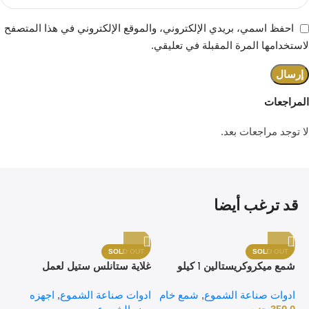
احفظ اسمي، بريدي الإلكتروني، والموقع الإلكتروني في هذا المتصفح
لاستخدامها المرة المقبلة في تعليقي.
المراجعات
لا توجد مراجعات بعد.
قد ترغب أيضا
SOLD OUT
SOLD OUT
شمع ميكروكريستالين 1 كيلو
غلاية ستانلس ستيل لعمل
جرام – شمع فائق الجودة
الشمع 10 لتر
ادوات صناعة الشموع
,
شمع خام
للأشغال اليدوية وصناعة الشموع
ادوات صناعة الشموع
,
اجهزه